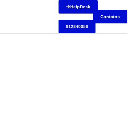
HelpDesk
Contatos
912340056