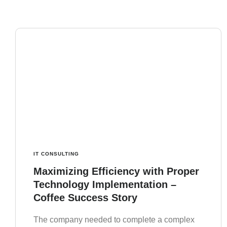
IT CONSULTING
Maximizing Efficiency with Proper
Technology Implementation –
Coffee Success Story
The company needed to complete a complex