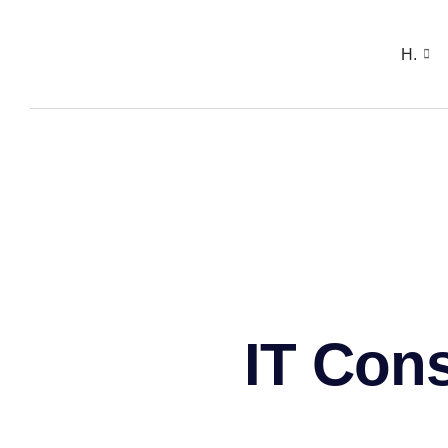
H.
IT Cons